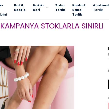
e-
Bot &
Hakiki
Sabo
Konfort
Anatomi
Bootie
Deri
Terlik
Sabo
Terlik
bini
Terlik
NYA STOKLARLA SINIRLI