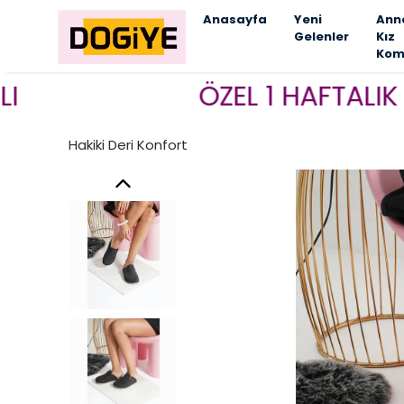
Anasayfa
Yeni
Ann
Gelenler
Kız
Kom
ÖZEL 1 HAFTALIK KAMPA
Hakiki Deri Konfort