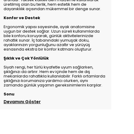
üretilmiş olan bu terlik, hem estetik hem de
dayanıklılık açısından mükemmel bir denge sunar.
Konfor ve Destek
Ergonomik yapısı sayesinde, ayak anatomisine
uygun bir destek sağlar. Uzun süreli kullanımlarda
bile konforu koruyarak, günlük aktivitelerinizde
rahatlık sunar. İç tabanındaki yumuşak doku,
ayaklarınızın yorgunluğunu azaltır ve yürüyüş
esnasında ekstra bir konfor katmanı oluşturur.
Şıklık ve Çok Yönlülük
Siyah rengi, her türlü kıyafetle uyum sağlarken,
şıklığınızı da artırır. Hem ev içinde hem de dış
mekanlarda rahatlıkla kullanılabilir. Farklı ortamlarda
şıklığınızı korumanıza yardımcı olurken, aynı
zamanda günlük yaşamın gereksinimlerini karşılar.
Sonu
Devamını Göster