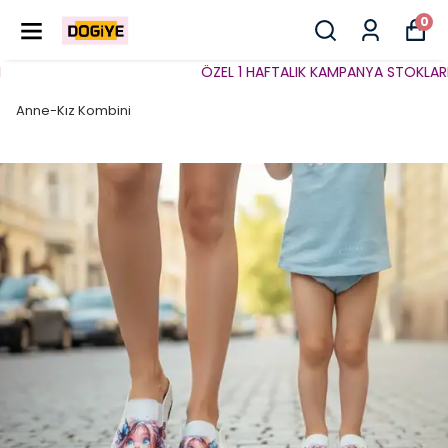
0
ÖZEL 1 HAFTALIK KAMPANYA STOKLARLA S
Anne-Kız Kombini