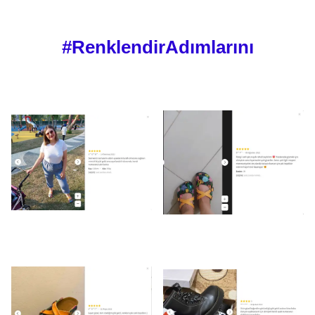
#RenklendirAdımlarını