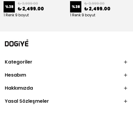
₺ 3,999.00
₺ 3,999.00
%
38
%
38
₺ 2,499.00
₺ 2,499.00
1 Renk 9 boyut
1 Renk 9 boyut
Kategoriler
Hesabım
Hakkımızda
Yasal Sözleşmeler