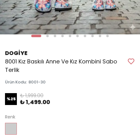
DOGİYE
8001 Kız Baskılı Anne Ve Kız Kombini Sabo
Terlik
Ürün Kodu
:
8001-30
₺ 1,999.00
%
25
₺ 1,499.00
Renk