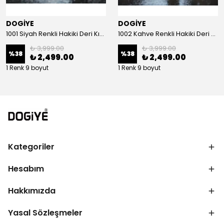
DOGİYE
DOGİYE
1001 Siyah Renkli Hakiki Deri Kışlık Bot
1002 Kahve Renkli Hakiki Deri Kışlık Bot
₺ 3,999.00
₺ 3,999.00
%
38
%
38
₺ 2,499.00
₺ 2,499.00
1 Renk 9 boyut
1 Renk 9 boyut
Kategoriler
Hesabım
Hakkımızda
Yasal Sözleşmeler