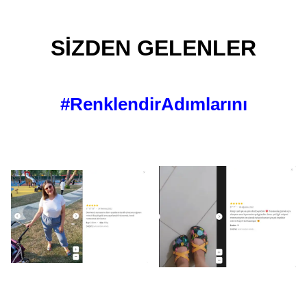
SİZDEN GELENLER
#RenklendirAdımlarını