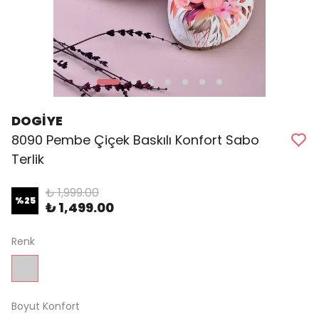
DOGİYE
8090 Pembe Çiçek Baskılı Konfort Sabo
Terlik
₺ 1,999.00
%
25
₺ 1,499.00
Renk
Boyut Konfort