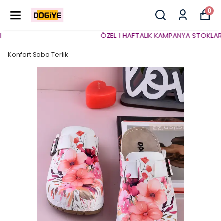
0
ÖZEL 1 HAFTALIK KAMPANYA STOKLARLA 
Konfort Sabo Terlik