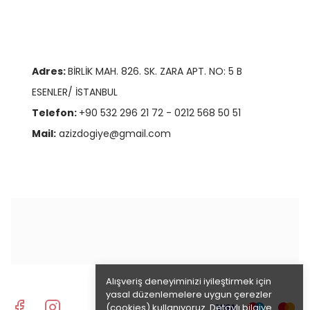
Adres:
BİRLİK MAH. 826. SK. ZARA APT. NO: 5 B
ESENLER/ İSTANBUL
Telefon:
+90 532 296 21 72 - 0212 568 50 51
Mail:
azizdogiye@gmail.com
Alışveriş deneyiminizi iyileştirmek için
yasal düzenlemelere uygun çerezler
(cookies) kullanıyoruz. Detaylı bilgiye