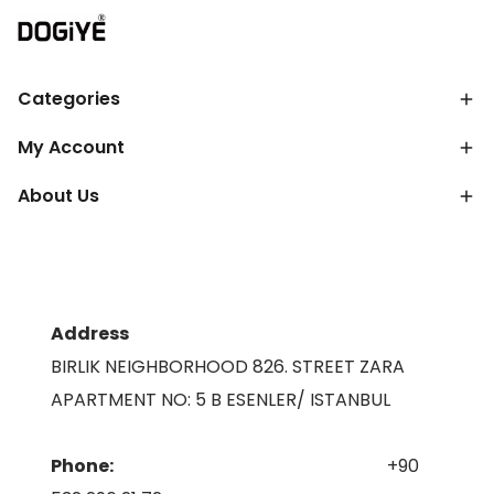
Categories
My Account
About Us
Address
BIRLIK NEIGHBORHOOD 826. STREET ZARA
APARTMENT NO: 5 B ESENLER/ ISTANBUL
Phone:
+90