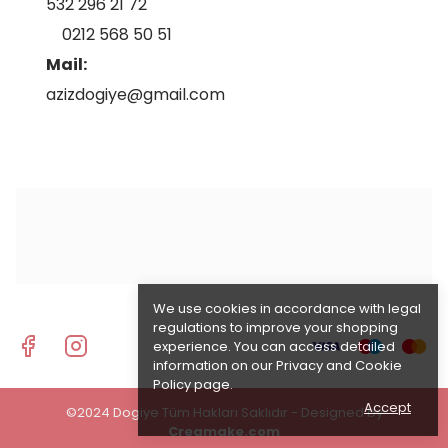
532 296 21 72
0212 568 50 51
Mail:
azizdogiye@gmail.com
We use cookies in accordance with legal
regulations to improve your shopping
experience. You can access detailed
information on our
Privacy and Cookie
Policy
page.
Accept
©2024 Dogiye Tüm Hakları Saklıdır - Designed by
Creamake.com