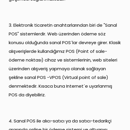
3. Elektronik ticaretin anahtarlarından biri de "Sanal
POS" sistemlerdir. Web üzerinden ödeme söz
konusu olduğunda sanal POS´lar devreye girer. Klasik
alışverişlerde kullandığımız POS (Point of sale-
ödeme noktası) cihaz ve sistemlerinin, web siteleri
üzerinden alışveriş yapmaya olanak sağlayan
şekline sanal POS -VPOS (Virtual point of sale)
denmektedir. Kısaca buna Internet´e uyarlanmış
POS da diyebiliriz.
4. Sanal POS ile alıcı-satıcı ya da satıcı-tedarikçi
arasında online bir ödeme sistemi ve altyapısı