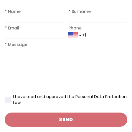
*
Name
*
Surname
*
Email
Phone
*
Message
I have read and approved the Personal Data Protection
Law
SEND