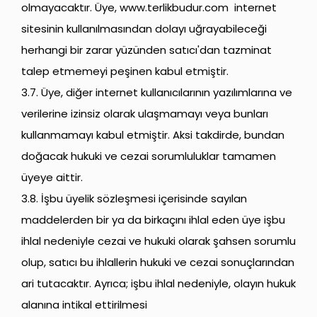
olmayacaktır. Üye,
www.terlikbudur.com
internet
sitesinin kullanılmasından dolayı uğrayabileceği
herhangi bir zarar yüzünden satıcı'dan tazminat
talep etmemeyi peşinen kabul etmiştir.
3.7. Üye, diğer internet kullanıcılarının yazılımlarına ve
verilerine izinsiz olarak ulaşmamayı veya bunları
kullanmamayı kabul etmiştir. Aksi takdirde, bundan
doğacak hukuki ve cezai sorumluluklar tamamen
üyeye aittir.
3.8. İşbu üyelik sözleşmesi içerisinde sayılan
maddelerden bir ya da birkaçını ihlal eden üye işbu
ihlal nedeniyle cezai ve hukuki olarak şahsen sorumlu
olup, satıcı bu ihlallerin hukuki ve cezai sonuçlarından
ari tutacaktır. Ayrıca; işbu ihlal nedeniyle, olayın hukuk
alanına intikal ettirilmesi