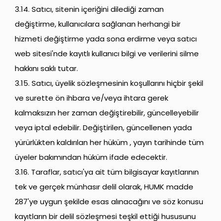
3.14. Satıcı, sitenin içeriğini dilediği zaman
değiştirme, kullanıcılara sağlanan herhangi bir
hizmeti değiştirme yada sona erdirme veya satıcı
web sitesi'nde kayıtlı kullanıcı bilgi ve verilerini silme
hakkını saklı tutar.
3.15. Satıcı, üyelik sözleşmesinin koşullarını hiçbir şekil
ve surette ön ihbara ve/veya ihtara gerek
kalmaksızın her zaman değiştirebilir, güncelleyebilir
veya iptal edebilir. Değiştirilen, güncellenen yada
yürürlükten kaldırılan her hüküm , yayın tarihinde tüm
üyeler bakımından hüküm ifade edecektir.
3.16. Taraflar, satıcı'ya ait tüm bilgisayar kayıtlarının
tek ve gerçek münhasır delil olarak, HUMK madde
287'ye uygun şekilde esas alınacağını ve söz konusu
kayıtların bir delil sözleşmesi teşkil ettiği hususunu