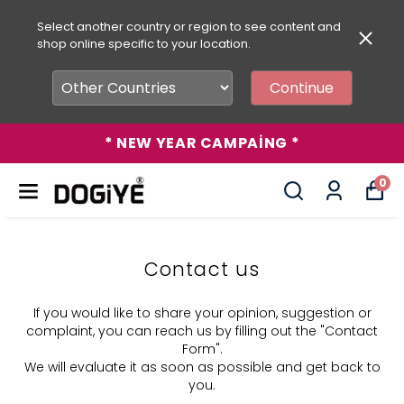
Select another country or region to see content and
shop online specific to your location.
Continue
* NEW YEAR CAMPAİNG *
0
Contact us
​If you would like to share your opinion, suggestion or
complaint, you can reach us by filling out the "Contact
Form".
We will evaluate it as soon as possible and get back to
you.