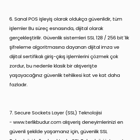
6. Sanal POS işleyiş olarak oldukça güvenlidir, tüm
işlemler Bu süreç esnasında, dijital olarak
gerçekleştirilir. Güvenlik sistemleri SSL 128 / 256 bit´lik
şifreleme algoritmasına dayanan dijital imza ve
dijital sertifikalı giriş-çıkış işlemlerini çözmek çok
zordur, bu nedenle klasik bir alışverişte
yaşayacağınız güvenlik tehlikesi kat ve kat daha
fazladır.
7. Secure Sockets Layer (SSL) Teknolojisi
-
www.terlikbudur.com
alışveriş deneyimlerinizi en
güvenli şekilde yaşamanız için, güvenlik SSL