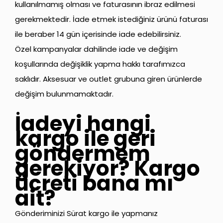
kullanılmamış olması ve faturasının ibraz edilmesi
gerekmektedir. İade etmek istediğiniz ürünü faturası
ile beraber 14 gün içerisinde iade edebilirsiniz.
Özel kampanyalar dahilinde iade ve değişim
koşullarında değişiklik yapma hakkı tarafımızca
saklıdır. Aksesuar ve outlet grubuna giren ürünlerde
değişim bulunmamaktadır.
İadeyi hangi
kargo ile geri
göndermem
gerekiyor? Kargo
ücreti bana mı
ait?
Gönderiminizi Sürat kargo ile yapmanız