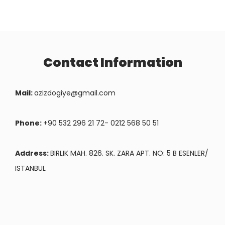
Contact Information
Mail:
azizdogiye@gmail.com
Phone:
+90 532 296 21 72- 0212 568 50 51
Address:
BIRLIK MAH. 826. SK. ZARA APT. NO: 5 B ESENLER/
ISTANBUL