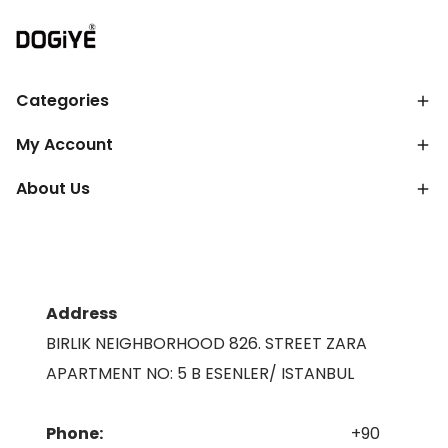
Categories
My Account
About Us
Address
BIRLIK NEIGHBORHOOD 826. STREET ZARA
APARTMENT NO: 5 B ESENLER/ ISTANBUL
Phone:
+90