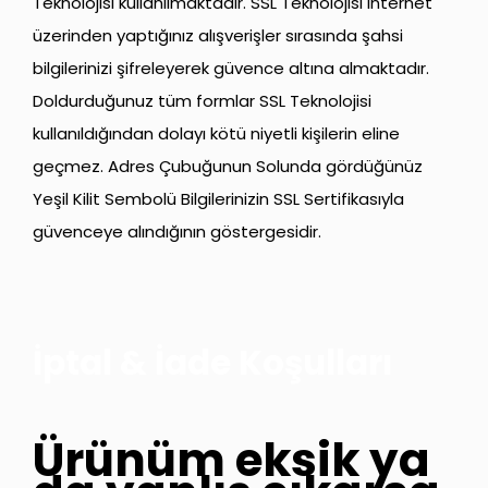
Teknolojisi kullanılmaktadır. SSL Teknolojisi internet
üzerinden yaptığınız alışverişler sırasında şahsi
bilgilerinizi şifreleyerek güvence altına almaktadır.
Doldurduğunuz tüm formlar SSL Teknolojisi
kullanıldığından dolayı kötü niyetli kişilerin eline
geçmez. Adres Çubuğunun Solunda gördüğünüz
Yeşil Kilit Sembolü Bilgilerinizin SSL Sertifikasıyla
güvenceye alındığının göstergesidir.
İptal & İade Koşulları
Ürünüm eksik ya