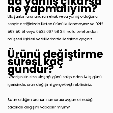
da yanlış çıkarsa
ne yapmalıyım?
Ulaştırılan ürününüzün eksik veya yanlış olduğunu
tespit ettiğinizde lütfen ürünü kullanmayınız ve 0212
568 50 51 veya 0532 067 58 34 no'lu telefondan
müşteri ilişkileri yetkililerimizle iletişime geçiniz.
Ürünü değiştirme
süresi kaç
gündür?
Siparişinizin size ulaştığı günü takip eden 14 iş günü
içerisinde, ürün değişimi gerçekleştirebilirsiniz.
Satın aldığım ürünün numarası uygun olmadığı
takdirde değişim yapabilir miyim?