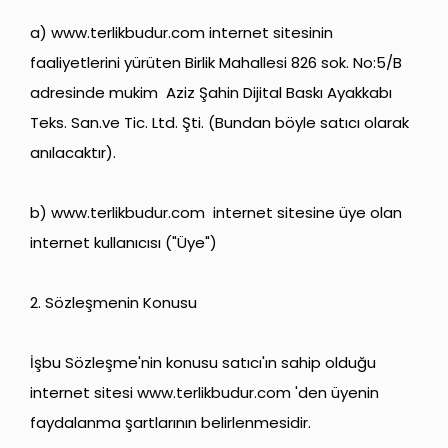
a)
www.terlikbudur.com
internet sitesinin
faaliyetlerini yürüten Birlik Mahallesi 826 sok. No:5/B
adresinde mukim Aziz Şahin Dijital Baskı Ayakkabı
Teks. San.ve Tic. Ltd. Şti. (Bundan böyle satıcı olarak
anılacaktır).
b)
www.terlikbudur.com
internet sitesine üye olan
internet kullanıcısı ("Üye")
2. Sözleşmenin Konusu
İşbu Sözleşme'nin konusu satıcı'ın sahip olduğu
internet sitesi
www.terlikbudur.com
'den üyenin
faydalanma şartlarının belirlenmesidir.