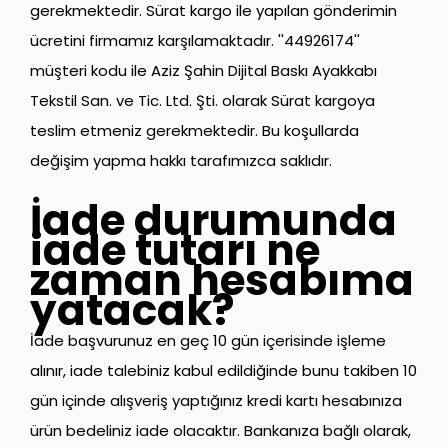
gerekmektedir. Sürat kargo ile yapılan gönderimin
ücretini firmamız karşılamaktadır. ''44926174''
müşteri kodu ile Aziz Şahin Dijital Baskı Ayakkabı
Tekstil San. ve Tic. Ltd. Şti. olarak Sürat kargoya
teslim etmeniz gerekmektedir. Bu koşullarda
değişim yapma hakkı tarafımızca saklıdır.
İade durumunda
iade tutarı ne
zaman hesabıma
yatacak?
İade başvurunuz en geç 10 gün içerisinde işleme
alınır, iade talebiniz kabul edildiğinde bunu takiben 10
gün içinde alışveriş yaptığınız kredi kartı hesabınıza
ürün bedeliniz iade olacaktır. Bankanıza bağlı olarak,