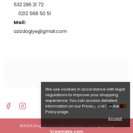
532 296 21 72
0212 568 50 51
Mail:
azizdogiye@gmail.com
We use cookies in accordance with legal
regulations to improve your shopping
experience. You can access detailed
information on our
Privacy and Cookie
Policy
page.
Accept
©2024 Dogiye Tüm Hakları Saklıdır - Designed by
Creamake.com