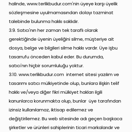
halinde,
www.terlikbudur.com
'nin üyeye karşı üyelik
sözleşmesine uyulmamasından dolayı tazminat
talebinde bulunma hakkı saklıdır.
3.9. Satıcı'nın her zaman tek taraflı olarak
gerektiğinde üyenin üyeliğini silme, müşteriye ait
dosya, belge ve bilgileri silme hakkı vardır. Üye işbu
tasarrufu önceden kabul eder. Bu durumda,
satıcı'nın hiçbir sorumluluğu yoktur.
3.10.
www.terlikbudur.com
internet sitesi yazılım ve
tasarımı satıcı mülkiyetinde olup, bunlara ilişkin telif
hakkı ve/veya diğer fikri mülkiyet hakları ilgili
kanunlarca korunmakta olup, bunlar üye tarafından
izinsiz kullanılamaz, iktisap edilemez ve
değiştirilemez. Bu web sitesinde adı geçen başkaca
şirketler ve ürünleri sahiplerinin ticari markalarıdır ve