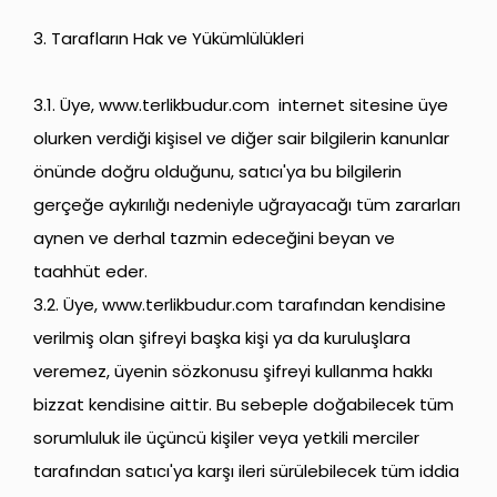
3. Tarafların Hak ve Yükümlülükleri
3.1. Üye,
www.terlikbudur.com
internet sitesine üye
olurken verdiği kişisel ve diğer sair bilgilerin kanunlar
önünde doğru olduğunu, satıcı'ya bu bilgilerin
gerçeğe aykırılığı nedeniyle uğrayacağı tüm zararları
aynen ve derhal tazmin edeceğini beyan ve
taahhüt eder.
3.2. Üye,
www.terlikbudur.com
tarafından kendisine
verilmiş olan şifreyi başka kişi ya da kuruluşlara
veremez, üyenin sözkonusu şifreyi kullanma hakkı
bizzat kendisine aittir. Bu sebeple doğabilecek tüm
sorumluluk ile üçüncü kişiler veya yetkili merciler
tarafından satıcı'ya karşı ileri sürülebilecek tüm iddia