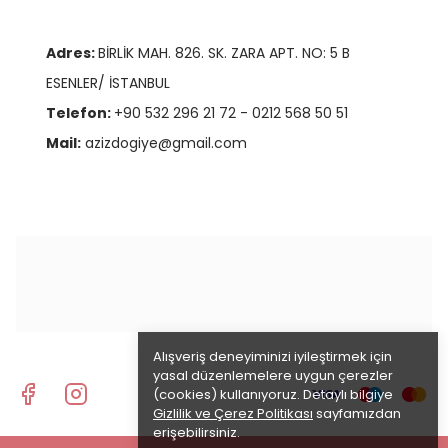
Adres:
BİRLİK MAH. 826. SK. ZARA APT. NO: 5 B
ESENLER/ İSTANBUL
Telefon:
+90 532 296 21 72 - 0212 568 50 51
Mail:
azizdogiye@gmail.com
Alışveriş deneyiminizi iyileştirmek için
yasal düzenlemelere uygun çerezler
(cookies) kullanıyoruz. Detaylı bilgiye
Gizlilik ve Çerez Politikası
sayfamızdan
erişebilirsiniz.