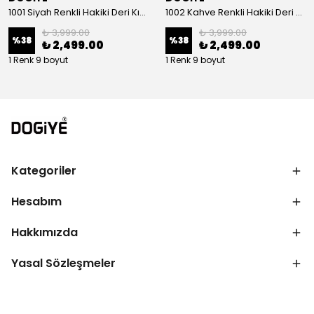
1001 Siyah Renkli Hakiki Deri Kışlık Bot
1002 Kahve Renkli Hakiki Deri Kışlık Bot
₺ 3,999.00
₺ 3,999.00
%
38
%
38
₺ 2,499.00
₺ 2,499.00
1 Renk 9 boyut
1 Renk 9 boyut
Kategoriler
Hesabım
Hakkımızda
Yasal Sözleşmeler