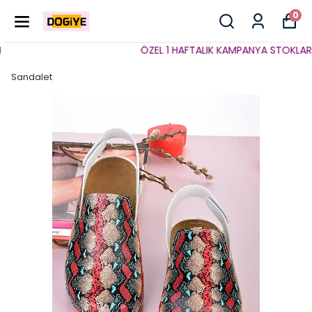
0
ÖZEL 1 HAFTALIK KAMPANYA STOKLARLA 
Sandalet