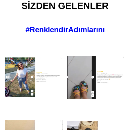
SİZDEN GELENLER
#RenklendirAdımlarını