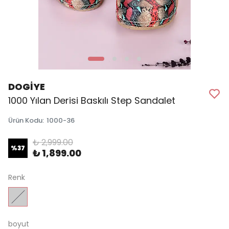
DOGİYE
1000 Yılan Derisi Baskılı Step Sandalet
Ürün Kodu
:
1000-36
₺ 2,999.00
%
37
₺ 1,899.00
Renk
boyut