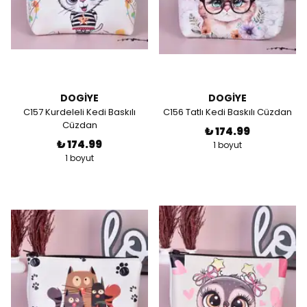
DOGİYE
DOGİYE
C157 Kurdeleli Kedi Baskılı
C156 Tatlı Kedi Baskılı Cüzdan
Cüzdan
₺ 174.99
₺ 174.99
1 boyut
1 boyut