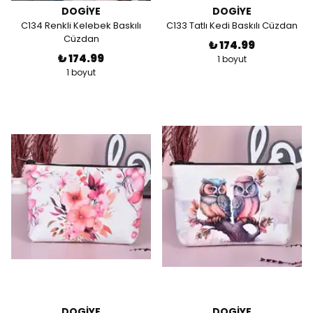
DOGİYE
DOGİYE
C134 Renkli Kelebek Baskılı
C133 Tatlı Kedi Baskılı Cüzdan
Cüzdan
₺ 174.99
₺ 174.99
1 boyut
1 boyut
DOGİYE
DOGİYE