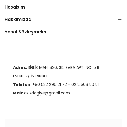
Hesabım
Hakkımızda
Yasal Sözleşmeler
Adres:
BİRLİK MAH. 826. SK. ZARA APT. NO: 5 B
ESENLER/ İSTANBUL
Telefon:
+90 532 296 21 72 - 0212 568 50 51
Mail:
azizdogiye@gmail.com