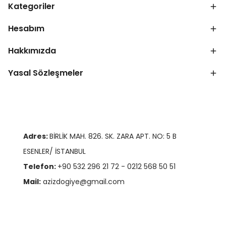
Kategoriler
Hesabım
Hakkımızda
Yasal Sözleşmeler
Adres:
BİRLİK MAH. 826. SK. ZARA APT. NO: 5 B
ESENLER/ İSTANBUL
Telefon:
+90 532 296 21 72 - 0212 568 50 51
Mail:
azizdogiye@gmail.com