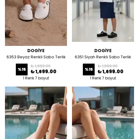
DOGİYE
DOGİYE
6353 Beyaz Renkli Sabo Terlik
6351 Siyah Renkli Sabo Terlik
₺ 1,999.00
₺ 1,999.00
%
15
%
15
₺ 1,699.00
₺ 1,699.00
1 Renk 7 boyut
1 Renk 7 boyut