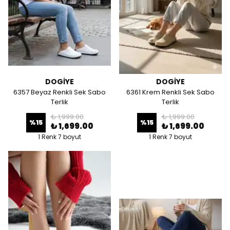
DOGİYE
DOGİYE
6357 Beyaz Renkli Sek Sabo
6361 Krem Renkli Sek Sabo
Terlik
Terlik
₺ 1,999.00
₺ 1,999.00
%
15
%
15
₺ 1,699.00
₺ 1,699.00
1 Renk 7 boyut
1 Renk 7 boyut