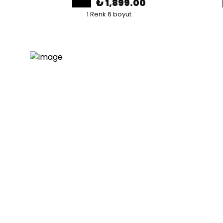
₺ 1,899.00
1 Renk 6 boyut