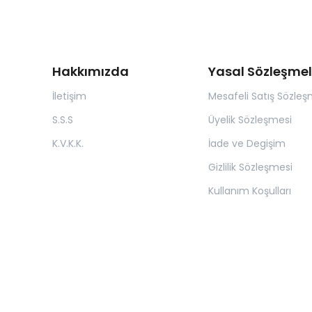
Hakkımızda
Yasal Sözleşmel
İletişim
Mesafeli Satış Sözleş
S.S.S
Üyelik Sözleşmesi
K.V.K.K.
İade ve Degişim
Gizlilik Sözleşmesi
Kullanım Koşulları