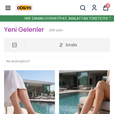
0
AMAN UYGUN FİYAT, İMALATTAN TÜKETİCİYE *
Yeni Gelenler
205
ürün
Sırala