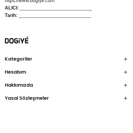
https://www.dogiye.com
ALICI:
___________________________
Tarih:
___________________________
Kategoriler
Hesabım
Hakkımızda
Yasal Sözleşmeler