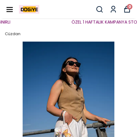
0
RLI
ÖZEL 1 HAFTALIK KAMPANYA STOKLA
Cüzdan