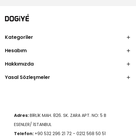
Kategoriler
Hesabım
Hakkımızda
Yasal Sözleşmeler
Adres:
BİRLİK MAH. 826. SK. ZARA APT. NO: 5 B
ESENLER/ İSTANBUL
Telefon:
+90 532 296 21 72 - 0212 568 50 51