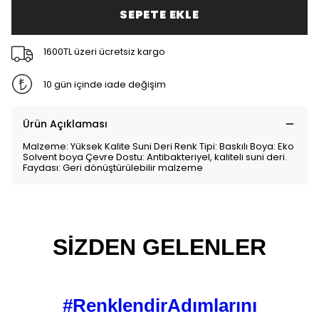
SEPETE EKLE
1600TL üzeri ücretsiz kargo
10 gün içinde iade değişim
Ürün Açıklaması
Malzeme: Yüksek Kalite Suni Deri Renk Tipi: Baskılı Boya: Eko
Solvent boya Çevre Dostu: Antibakteriyel, kaliteli suni deri.
Faydası: Geri dönüştürülebilir malzeme
SİZDEN GELENLER
#RenklendirAdımlarını