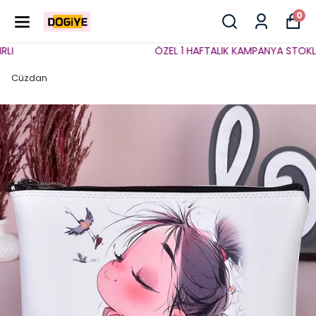
0
I
ÖZEL 1 HAFTALIK KAMPANYA STOKLARL
Cüzdan