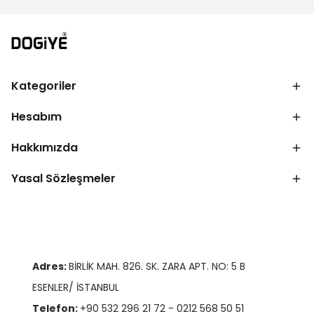
Kategoriler
Hesabım
Hakkımızda
Yasal Sözleşmeler
Adres:
BİRLİK MAH. 826. SK. ZARA APT. NO: 5 B
ESENLER/ İSTANBUL
Telefon:
+90 532 296 21 72 - 0212 568 50 51