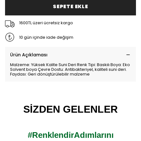
SEPETE EKLE
1600TL üzeri ücretsiz kargo
10 gün içinde iade değişim
Ürün Açıklaması
Malzeme: Yüksek Kalite Suni Deri Renk Tipi: Baskılı Boya: Eko
Solvent boya Çevre Dostu: Antibakteriyel, kaliteli suni deri.
Faydası: Geri dönüştürülebilir malzeme
SİZDEN GELENLER
#RenklendirAdımlarını