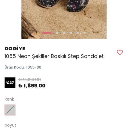
DOGİYE
1055 Neon Şekiller Baskılı Step Sandalet
Ürün Kodu
:
1055-36
₺ 2,999.00
%
37
₺ 1,899.00
Renk
boyut