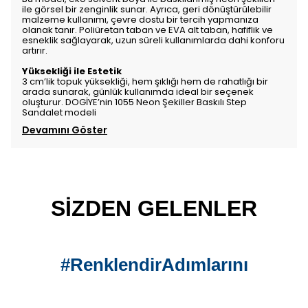
ile görsel bir zenginlik sunar. Ayrıca, geri dönüştürülebilir
malzeme kullanımı, çevre dostu bir tercih yapmanıza
olanak tanır. Poliüretan taban ve EVA alt taban, hafiflik ve
esneklik sağlayarak, uzun süreli kullanımlarda dahi konforu
artırır.
Yüksekliği ile Estetik
3 cm’lik topuk yüksekliği, hem şıklığı hem de rahatlığı bir
arada sunarak, günlük kullanımda ideal bir seçenek
oluşturur. DOGİYE’nin 1055 Neon Şekiller Baskılı Step
Sandalet modeli
Devamını Göster
SİZDEN GELENLER
#RenklendirAdımlarını