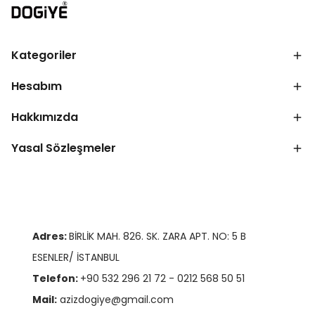
Kategoriler
Hesabım
Hakkımızda
Yasal Sözleşmeler
Adres:
BİRLİK MAH. 826. SK. ZARA APT. NO: 5 B
ESENLER/ İSTANBUL
Telefon:
+90 532 296 21 72 - 0212 568 50 51
Mail:
azizdogiye@gmail.com