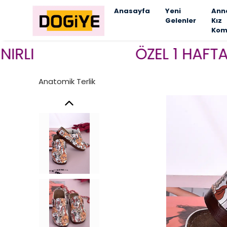
Anasayfa
Yeni
Ann
Gelenler
Kız
Kom
ÖZEL 1 HAFTALIK K
Anatomik Terlik