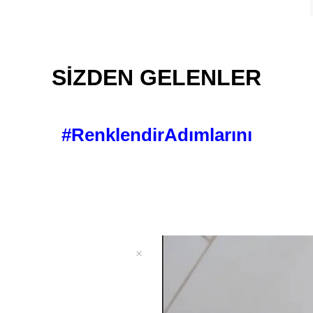
SİZDEN GELENLER
#RenklendirAdımlarını