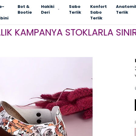
e-
Bot &
Hakiki
Sabo
Konfort
Anatomi
Bootie
Deri
Terlik
Sabo
Terlik
bini
Terlik
AMPANYA STOKLARLA SINIRLI