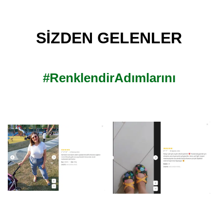
SİZDEN GELENLER
#RenklendirAdımlarını