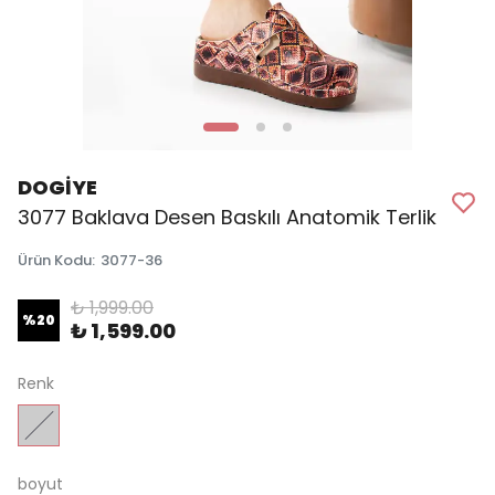
DOGİYE
3077 Baklava Desen Baskılı Anatomik Terlik
Ürün Kodu
:
3077-36
₺ 1,999.00
%
20
₺ 1,599.00
Renk
boyut