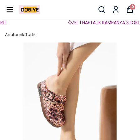
0
I
ÖZEL 1 HAFTALIK KAMPANYA STOKLARL
Anatomik Terlik