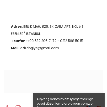
Adres:
BİRLİK MAH. 826. SK. ZARA APT. NO: 5 B
ESENLER/ İSTANBUL
Telefon:
+90 532 296 21 72 - 0212 568 50 51
Mail:
azizdogiye@gmail.com
Alışveriş deneyiminizi iyileştirmek için
yasal düzenlemelere uygun çerezler