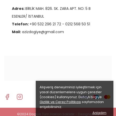
Adres:
BİRLİK MAH. 826. SK. ZARA APT. NO: 5 B
ESENLER/ İSTANBUL
Telefon:
+90 532 296 21 72 - 0212 568 50 51
Mail:
azizdogiye@gmail.com
Alışveriş deneyiminizi iyileştirmek için
yasal düzenlemelere uygun çerezler
(cookies) kullanıyoruz. Detaylı bilgiye
Gizlilik ve Çerez Politikası
sayfamızdan
erişebilirsiniz.
Anladım
©2024 Dogiye Tüm Hakları Saklıdır - Designed by