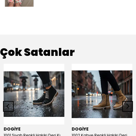
Çok Satanlar
DOGİYE
DOGİYE
1001 Siyah Renkli Hakiki Deri Kışlık Bot
1002 Kahve Renkli Hakiki Deri Kışlık Bot