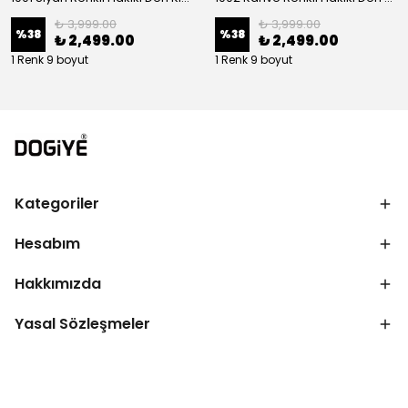
₺ 3,999.00
₺ 3,999.00
%
38
%
38
₺ 2,499.00
₺ 2,499.00
1 Renk 9 boyut
1 Renk 9 boyut
Kategoriler
Hesabım
Hakkımızda
Yasal Sözleşmeler