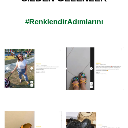
#RenklendirAdımlarını