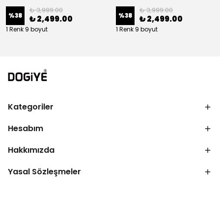
₺ 3,999.00
₺ 3,999.00
%
38
%
38
₺ 2,499.00
₺ 2,499.00
1 Renk 9 boyut
1 Renk 9 boyut
Kategoriler
Hesabım
Hakkımızda
Yasal Sözleşmeler