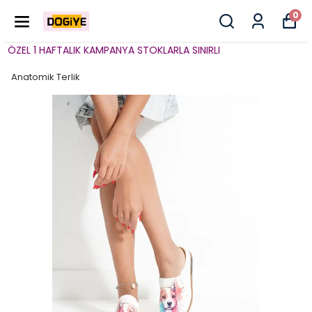
0
ÖZEL 1 HAFTALIK KAMPANYA STOKLARLA SINIRLI
Anatomik Terlik