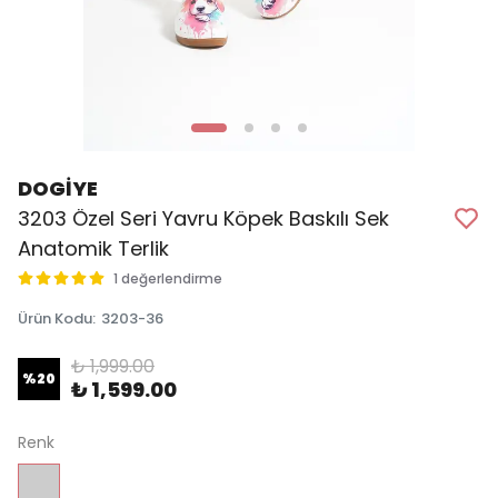
DOGİYE
3203 Özel Seri Yavru Köpek Baskılı Sek
Anatomik Terlik
1 değerlendirme
Ürün Kodu
:
3203-36
₺ 1,999.00
%
20
₺ 1,599.00
Renk