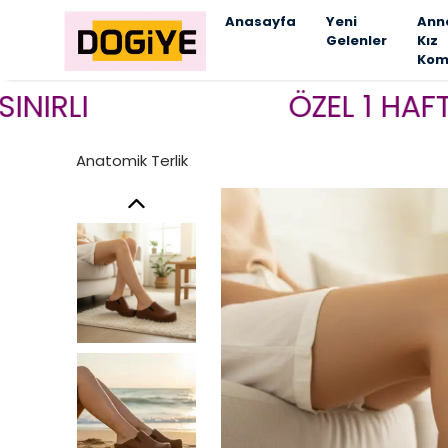
Anasayfa
Yeni
Ann
Gelenler
Kız
Kom
ÖZEL 1 HAFTALIK 
Anatomik Terlik