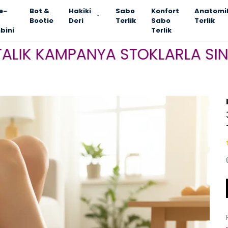
e-
Bot &
Hakiki
Sabo
Konfort
Anatomi
Bootie
Deri
Terlik
Sabo
Terlik
bini
Terlik
KAMPANYA STOKLARLA SINIRLI