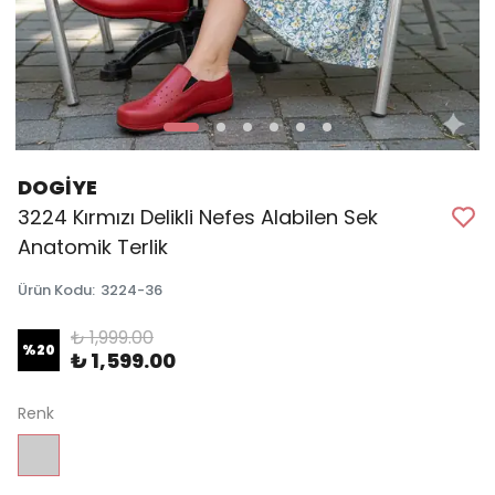
DOGİYE
3224 Kırmızı Delikli Nefes Alabilen Sek
Anatomik Terlik
Ürün Kodu
:
3224-36
₺ 1,999.00
%
20
₺ 1,599.00
Renk