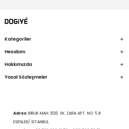
Kategoriler
Hesabım
Hakkımızda
Yasal Sözleşmeler
Adres:
BİRLİK MAH. 826. SK. ZARA APT. NO: 5 B
ESENLER/ İSTANBUL