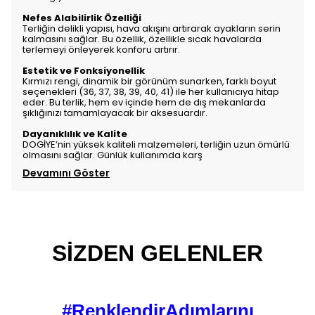
Nefes Alabilirlik Özelliği
Terliğin delikli yapısı, hava akışını artırarak ayakların serin
kalmasını sağlar. Bu özellik, özellikle sıcak havalarda
terlemeyi önleyerek konforu artırır.
Estetik ve Fonksiyonellik
Kırmızı rengi, dinamik bir görünüm sunarken, farklı boyut
seçenekleri (36, 37, 38, 39, 40, 41) ile her kullanıcıya hitap
eder. Bu terlik, hem ev içinde hem de dış mekanlarda
şıklığınızı tamamlayacak bir aksesuardır.
Dayanıklılık ve Kalite
DOGİYE’nin yüksek kaliteli malzemeleri, terliğin uzun ömürlü
olmasını sağlar. Günlük kullanımda karş
Devamını Göster
SİZDEN GELENLER
#RenklendirAdımlarını