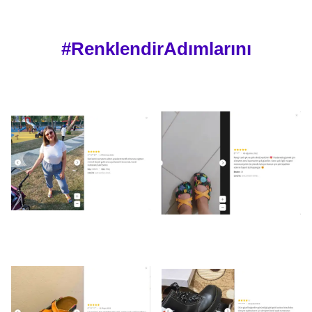
#RenklendirAdımlarını