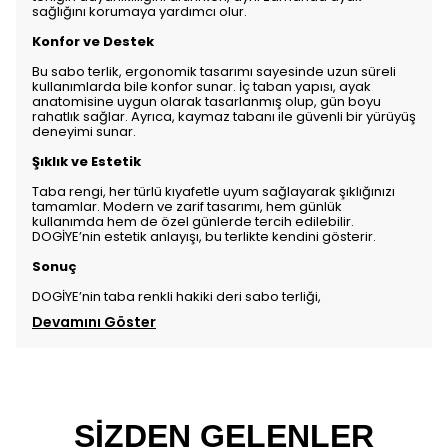
sağlığını korumaya yardımcı olur.
Konfor ve Destek
Bu sabo terlik, ergonomik tasarımı sayesinde uzun süreli
kullanımlarda bile konfor sunar. İç taban yapısı, ayak
anatomisine uygun olarak tasarlanmış olup, gün boyu
rahatlık sağlar. Ayrıca, kaymaz tabanı ile güvenli bir yürüyüş
deneyimi sunar.
Şıklık ve Estetik
Taba rengi, her türlü kıyafetle uyum sağlayarak şıklığınızı
tamamlar. Modern ve zarif tasarımı, hem günlük
kullanımda hem de özel günlerde tercih edilebilir.
DOGİYE’nin estetik anlayışı, bu terlikte kendini gösterir.
Sonuç
DOGİYE’nin taba renkli hakiki deri sabo terliği,
Devamını Göster
SİZDEN GELENLER