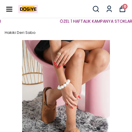
0
ÖZEL 1 HAFTALIK KAMPANYA STOKLARLA S
Hakiki Deri Sabo