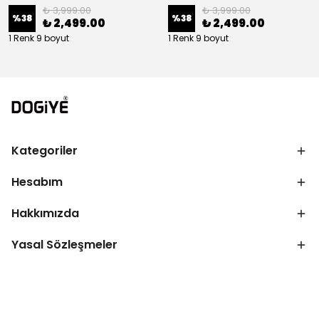
₺ 3,999.00
₺ 3,999.00
%
38
%
38
₺ 2,499.00
₺ 2,499.00
1 Renk 9 boyut
1 Renk 9 boyut
Kategoriler
Hesabım
Hakkımızda
Yasal Sözleşmeler