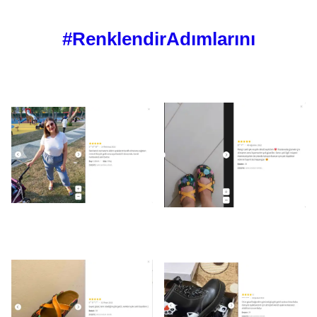
#RenklendirAdımlarını