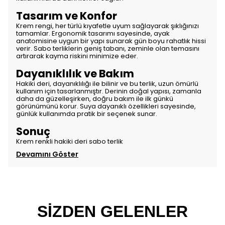
Tasarım ve Konfor
Krem rengi, her türlü kıyafetle uyum sağlayarak şıklığınızı
tamamlar. Ergonomik tasarımı sayesinde, ayak
anatomisine uygun bir yapı sunarak gün boyu rahatlık hissi
verir. Sabo terliklerin geniş tabanı, zeminle olan temasını
artırarak kayma riskini minimize eder.
Dayanıklılık ve Bakım
Hakiki deri, dayanıklılığı ile bilinir ve bu terlik, uzun ömürlü
kullanım için tasarlanmıştır. Derinin doğal yapısı, zamanla
daha da güzelleşirken, doğru bakım ile ilk günkü
görünümünü korur. Suya dayanıklı özellikleri sayesinde,
günlük kullanımda pratik bir seçenek sunar.
Sonuç
Krem renkli hakiki deri sabo terlik
Devamını Göster
SİZDEN GELENLER