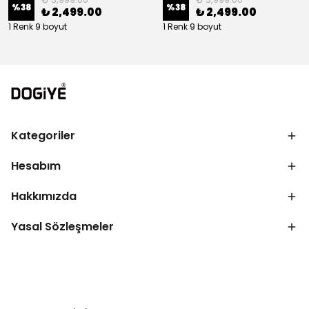
%
38
%
38
₺ 2,499.00
₺ 2,499.00
1 Renk 9 boyut
1 Renk 9 boyut
Kategoriler
Hesabım
Hakkımızda
Yasal Sözleşmeler