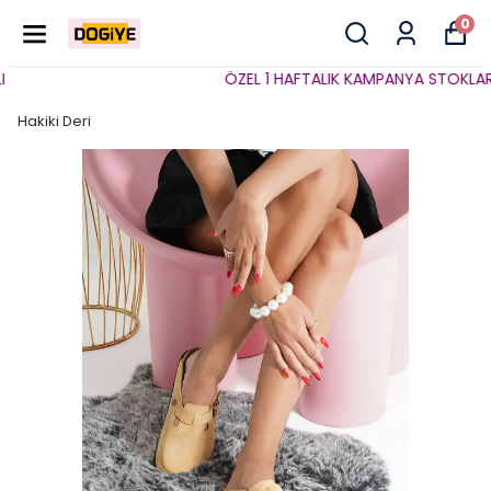
0
ÖZEL 1 HAFTALIK KAMPANYA STOKLARLA S
Hakiki Deri