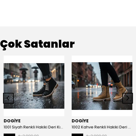
Çok Satanlar
DOGİYE
DOGİYE
1001 Siyah Renkli Hakiki Deri Kışlık Bot
1002 Kahve Renkli Hakiki Deri Kışlık Bot
₺ 3,999.00
₺ 3,999.00