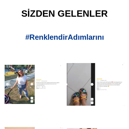
SİZDEN GELENLER
#RenklendirAdımlarını