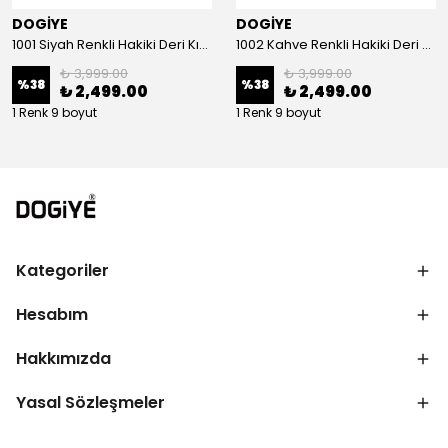
DOGİYE
DOGİYE
1001 Siyah Renkli Hakiki Deri Kışlık Bot
1002 Kahve Renkli Hakiki Deri Kışlık Bot
₺ 3,999.00
₺ 3,999.00
%
38
%
38
₺ 2,499.00
₺ 2,499.00
1 Renk 9 boyut
1 Renk 9 boyut
Kategoriler
Hesabım
Hakkımızda
Yasal Sözleşmeler