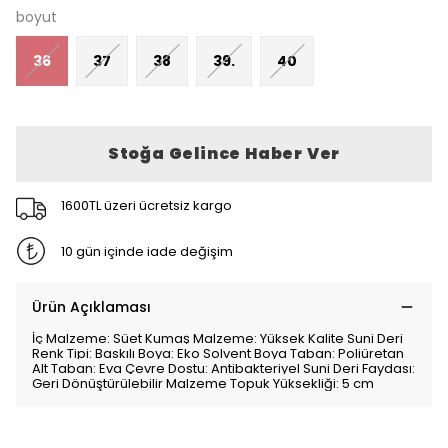
boyut
36
37
38
39.
40
Stoğa Gelince Haber Ver
1600TL üzeri ücretsiz kargo
10 gün içinde iade değişim
Ürün Açıklaması
İç Malzeme: Süet Kumaş Malzeme: Yüksek Kalite Suni Deri
Renk Tipi: Baskılı Boya: Eko Solvent Boya Taban: Poliüretan
Alt Taban: Eva Çevre Dostu: Antibakteriyel Suni Deri Faydası:
Geri Dönüştürülebilir Malzeme Topuk Yüksekliği: 5 cm