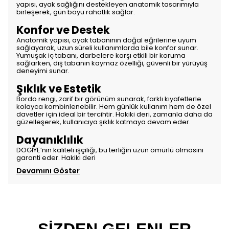
yapısı, ayak sağlığını destekleyen anatomik tasarımıyla
birleşerek, gün boyu rahatlık sağlar.
Konfor ve Destek
Anatomik yapısı, ayak tabanının doğal eğrilerine uyum
sağlayarak, uzun süreli kullanımlarda bile konfor sunar.
Yumuşak iç tabanı, darbelere karşı etkili bir koruma
sağlarken, dış tabanın kaymaz özelliği, güvenli bir yürüyüş
deneyimi sunar.
Şıklık ve Estetik
Bordo rengi, zarif bir görünüm sunarak, farklı kıyafetlerle
kolayca kombinlenebilir. Hem günlük kullanım hem de özel
davetler için ideal bir tercihtir. Hakiki deri, zamanla daha da
güzelleşerek, kullanıcıya şıklık katmaya devam eder.
Dayanıklılık
DOGİYE’nin kaliteli işçiliği, bu terliğin uzun ömürlü olmasını
garanti eder. Hakiki deri
Devamını Göster