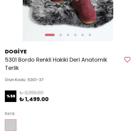
DOGİYE
5301 Bordo Renkli Hakiki Deri Anatomik
Terlik
Ürün Kodu
:
5301-37
₺ 3,399.00
%
56
₺ 1,499.00
Renk