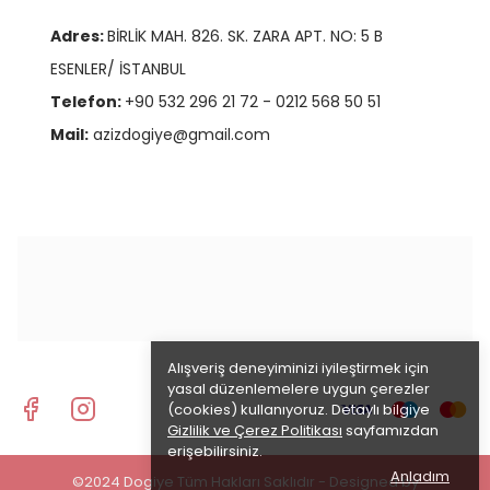
Adres:
BİRLİK MAH. 826. SK. ZARA APT. NO: 5 B
ESENLER/ İSTANBUL
Telefon:
+90 532 296 21 72 - 0212 568 50 51
Mail:
azizdogiye@gmail.com
Alışveriş deneyiminizi iyileştirmek için
yasal düzenlemelere uygun çerezler
(cookies) kullanıyoruz. Detaylı bilgiye
Gizlilik ve Çerez Politikası
sayfamızdan
erişebilirsiniz.
Anladım
©2024 Dogiye Tüm Hakları Saklıdır - Designed by