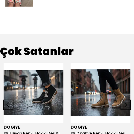
Çok Satanlar
DOGİYE
DOGİYE
1001 Siyah Renkli Hakiki Deri Kışlık Bot
1002 Kahve Renkli Hakiki Deri Kışlık Bot