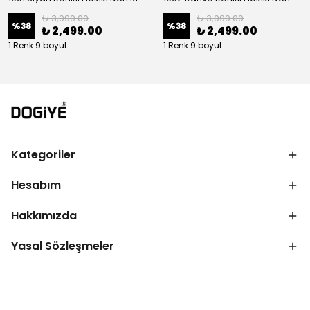
₺ 3,999.00
₺ 3,999.00
%
38
%
38
₺ 2,499.00
₺ 2,499.00
1 Renk 9 boyut
1 Renk 9 boyut
Kategoriler
Hesabım
Hakkımızda
Yasal Sözleşmeler