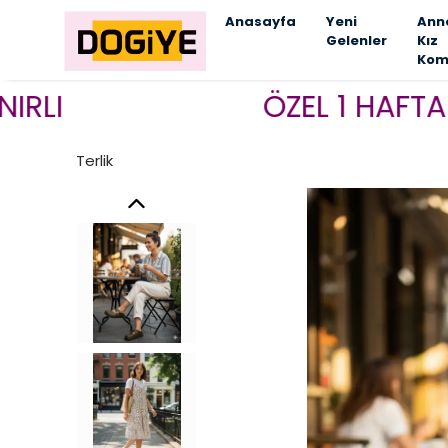
Anasayfa
Yeni
Ann
Gelenler
Kız
Kom
ÖZEL 1 HAFTALIK K
Terlik