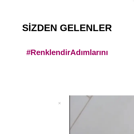
SİZDEN GELENLER
#RenklendirAdımlarını