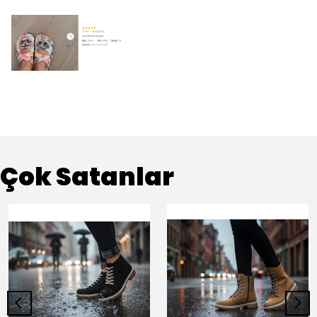
Çok Satanlar