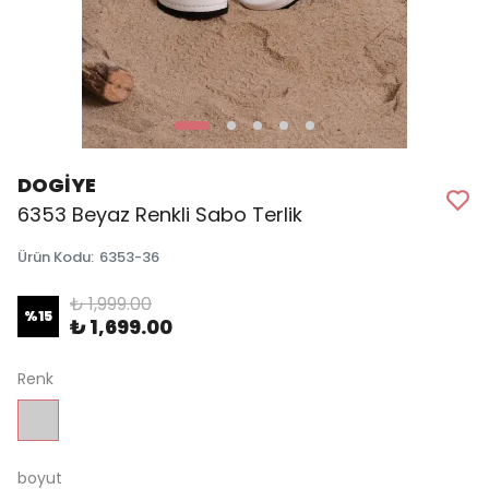
DOGİYE
6353 Beyaz Renkli Sabo Terlik
Ürün Kodu
:
6353-36
₺ 1,999.00
%
15
₺ 1,699.00
Renk
boyut