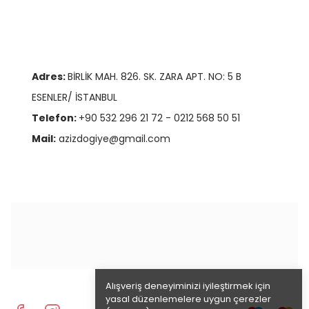
Adres:
BİRLİK MAH. 826. SK. ZARA APT. NO: 5 B
ESENLER/ İSTANBUL
Telefon:
+90 532 296 21 72 - 0212 568 50 51
Mail:
azizdogiye@gmail.com
Alışveriş deneyiminizi iyileştirmek için
yasal düzenlemelere uygun çerezler