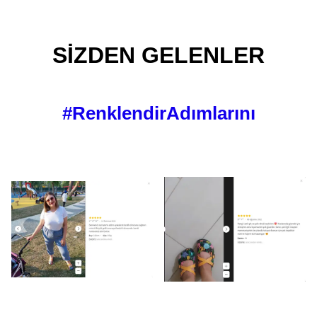
SİZDEN GELENLER
#RenklendirAdımlarını