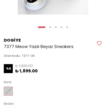
DOGİYE
7377 Meow Yazılı Beyaz Sneakers
Ürün Kodu
:
7377-36
₺ 1,999.00
%
5
₺ 1,899.00
Renk
Beden