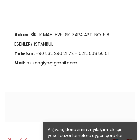
Adres:
BİRLİK MAH. 826. SK. ZARA APT. NO: 5 B
ESENLER/ İSTANBUL
Telefon:
+90 532 296 21 72 - 0212 568 50 51
Mail:
azizdogiye@gmail.com
Alışveriş deneyiminizi iyileştirmek için
yasal düzenlemelere uygun çerezler