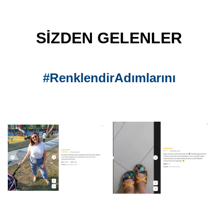
SİZDEN GELENLER
#RenklendirAdımlarını