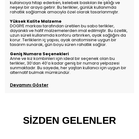
kullanıcıya hitap ederken, kelebek baskıları ile şıklığı ve
neşeyi bir araya getirir. Bu terlikler, günlük kullanımda
rahatlık sağlamak amacıyla özel olarak tasarlanmıştır.
Yüksek Kalite Malzeme
DOGİYE markası tarafından üretilen bu sabo terlikler,
dayanıklı ve hafif malzemelerden imal edilmiştir. Bu özellik,
uzun süreli kullanımda konforu artırırken, ayak sağlığını da
korur. Terliklerin iç yapısı, ayak anatomisine uygun bir
tasarım sunarak, gün boyu süren rahatlık sağlar.
Geniş Numara Seçenekleri
Anne ve kız kombinleri için ideal bir seçenek olan bu
terlikler, 30’dan 40’a kadar geniş bir numara yelpazesi
sunmaktadır. Bu sayede, her yaştan kullanıcı için uygun bir
alternatif bulmak mümkündür.
Devamını Göster
SİZDEN GELENLER