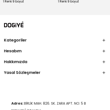
1 Renk 9 boyut
1 Renk 9 boyut
Kategoriler
Hesabım
Hakkımızda
Yasal Sözleşmeler
Adres:
BİRLİK MAH. 826. SK. ZARA APT. NO: 5 B