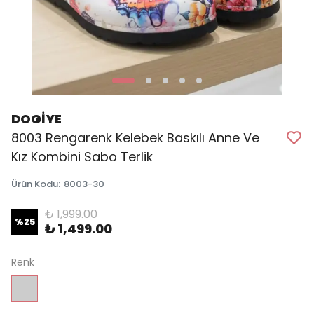
DOGİYE
8003 Rengarenk Kelebek Baskılı Anne Ve
Kız Kombini Sabo Terlik
Ürün Kodu
:
8003-30
₺ 1,999.00
%
25
₺ 1,499.00
Renk