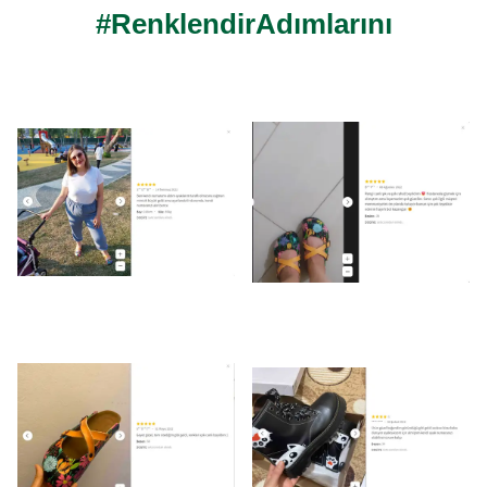
#RenklendirAdımlarını