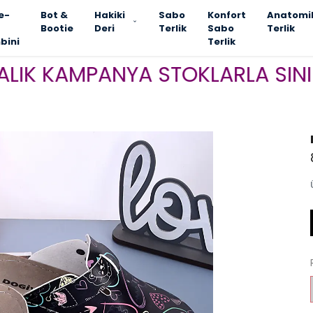
e-
Bot &
Hakiki
Sabo
Konfort
Anatomi
Bootie
Deri
Terlik
Sabo
Terlik
bini
Terlik
KAMPANYA STOKLARLA SINIRLI