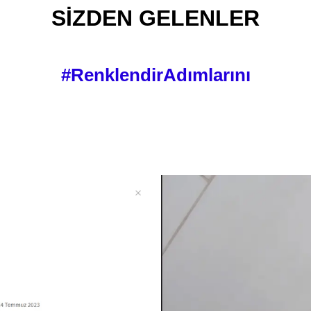
SİZDEN GELENLER
#RenklendirAdımlarını