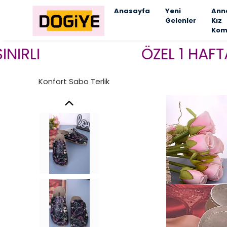
Anasayfa
Yeni
Ann
Gelenler
Kız
Kom
ÖZEL 1 HAFTALIK 
Konfort Sabo Terlik