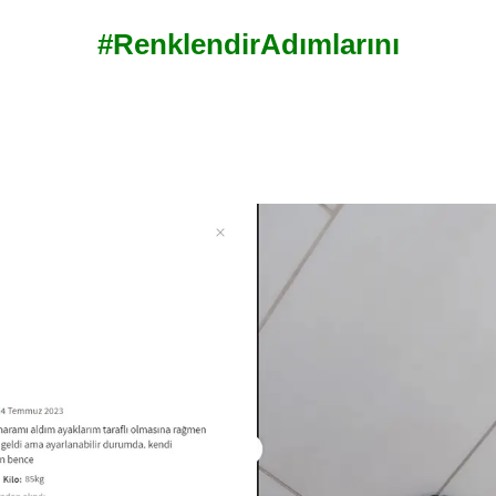
#RenklendirAdımlarını