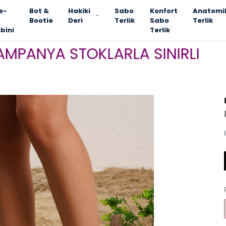
e-
Bot &
Hakiki
Sabo
Konfort
Anatomi
Bootie
Deri
Terlik
Sabo
Terlik
bini
Terlik
YA STOKLARLA SINIRLI