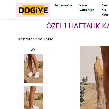
Anasayfa
Yeni
Ann
Gelenler
Kız
Kom
ÖZEL 1 HAFTALIK KAMPAN
Konfort Sabo Terlik