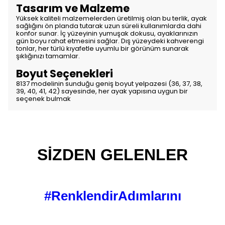
Tasarım ve Malzeme
Yüksek kaliteli malzemelerden üretilmiş olan bu terlik, ayak
sağlığını ön planda tutarak uzun süreli kullanımlarda dahi
konfor sunar. İç yüzeyinin yumuşak dokusu, ayaklarınızın
gün boyu rahat etmesini sağlar. Dış yüzeydeki kahverengi
tonlar, her türlü kıyafetle uyumlu bir görünüm sunarak
şıklığınızı tamamlar.
Boyut Seçenekleri
8137 modelinin sunduğu geniş boyut yelpazesi (36, 37, 38,
39, 40, 41, 42) sayesinde, her ayak yapısına uygun bir
seçenek bulmak
SİZDEN GELENLER
#RenklendirAdımlarını