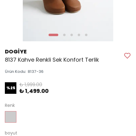
DOGİYE
8137 Kahve Renkli Sek Konfort Terlik
Ürün Kodu
:
8137-36
₺ 1,999.00
%
25
₺ 1,499.00
Renk
boyut