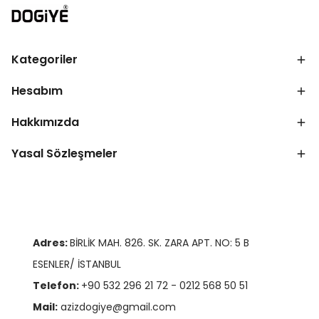
Kategoriler
Hesabım
Hakkımızda
Yasal Sözleşmeler
Adres:
BİRLİK MAH. 826. SK. ZARA APT. NO: 5 B
ESENLER/ İSTANBUL
Telefon:
+90 532 296 21 72 - 0212 568 50 51
Mail:
azizdogiye@gmail.com