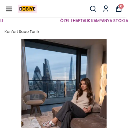
0
ÖZEL 1 HAFTALIK KAMPANYA STOKLARLA 
Konfort Sabo Terlik