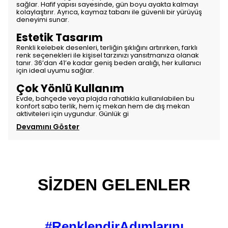
sağlar. Hafif yapısı sayesinde, gün boyu ayakta kalmayı
kolaylaştırır. Ayrıca, kaymaz tabanı ile güvenli bir yürüyüş
deneyimi sunar.
Estetik Tasarım
Renkli kelebek desenleri, terliğin şıklığını artırırken, farklı
renk seçenekleri ile kişisel tarzınızı yansıtmanıza olanak
tanır. 36’dan 41’e kadar geniş beden aralığı, her kullanıcı
için ideal uyumu sağlar.
Çok Yönlü Kullanım
Evde, bahçede veya plajda rahatlıkla kullanılabilen bu
konfort sabo terlik, hem iç mekan hem de dış mekan
aktiviteleri için uygundur. Günlük gi
Devamını Göster
SİZDEN GELENLER
#RenklendirAdımlarını