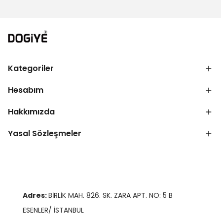
Kategoriler
Hesabım
Hakkımızda
Yasal Sözleşmeler
Adres:
BİRLİK MAH. 826. SK. ZARA APT. NO: 5 B
ESENLER/ İSTANBUL