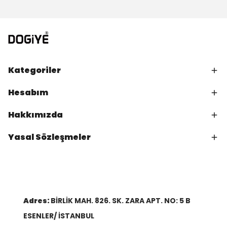
Kategoriler
Hesabım
Hakkımızda
Yasal Sözleşmeler
Adres:
BİRLİK MAH. 826. SK. ZARA APT. NO: 5 B
ESENLER/ İSTANBUL