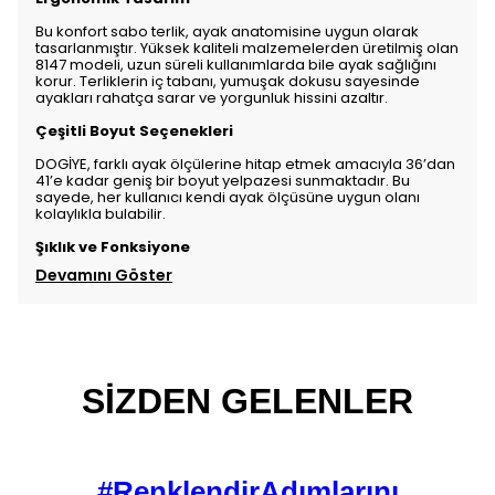
Bu konfort sabo terlik, ayak anatomisine uygun olarak
tasarlanmıştır. Yüksek kaliteli malzemelerden üretilmiş olan
8147 modeli, uzun süreli kullanımlarda bile ayak sağlığını
korur. Terliklerin iç tabanı, yumuşak dokusu sayesinde
ayakları rahatça sarar ve yorgunluk hissini azaltır.
Çeşitli Boyut Seçenekleri
DOGİYE, farklı ayak ölçülerine hitap etmek amacıyla 36’dan
41’e kadar geniş bir boyut yelpazesi sunmaktadır. Bu
sayede, her kullanıcı kendi ayak ölçüsüne uygun olanı
kolaylıkla bulabilir.
Şıklık ve Fonksiyone
Devamını Göster
SİZDEN GELENLER
#RenklendirAdımlarını