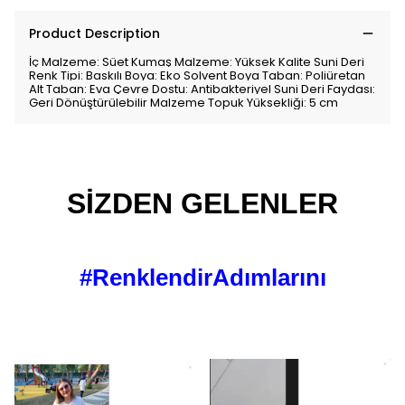
Product Description
İç Malzeme: Süet Kumaş Malzeme: Yüksek Kalite Suni Deri
Renk Tipi: Baskılı Boya: Eko Solvent Boya Taban: Poliüretan
Alt Taban: Eva Çevre Dostu: Antibakteriyel Suni Deri Faydası:
Geri Dönüştürülebilir Malzeme Topuk Yüksekliği: 5 cm
SİZDEN GELENLER
#RenklendirAdımlarını