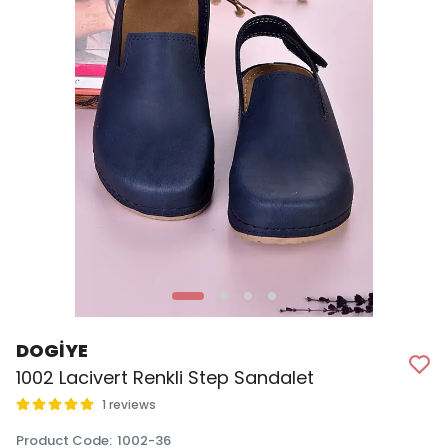
DOGİYE
1002 Lacivert Renkli Step Sandalet
1 reviews
Product Code
:
1002-36