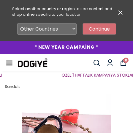
Select another country or region to see content and
shop online specific to your location.
Continue
* NEW YEAR CAMPAİNG *
0
ÖZEL 1 HAFTALIK KAMPANYA STOKLARLA 
Sandals