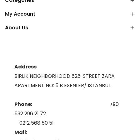
Categories
My Account
About Us
Address
BIRLIK NEIGHBORHOOD 826. STREET ZARA
APARTMENT NO: 5 B ESENLER/ ISTANBUL
Phone:
+90
532 296 21 72
0212 568 50 51
Mail: