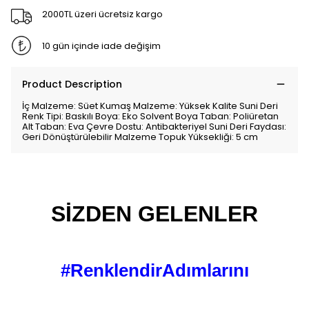
2000TL üzeri ücretsiz kargo
10 gün içinde iade değişim
Product Description
İç Malzeme: Süet Kumaş Malzeme: Yüksek Kalite Suni Deri
Renk Tipi: Baskılı Boya: Eko Solvent Boya Taban: Poliüretan
Alt Taban: Eva Çevre Dostu: Antibakteriyel Suni Deri Faydası:
Geri Dönüştürülebilir Malzeme Topuk Yüksekliği: 5 cm
SİZDEN GELENLER
#RenklendirAdımlarını