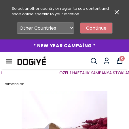
Select another country or region to see content and
shop online specific to your location.
Continue
* NEW YEAR CAMPAİNG *
0
ÖZEL 1 HAFTALIK KAMPANYA STOKLARLA 
dimension