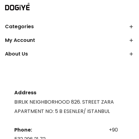
Categories
My Account
About Us
Address
BIRLIK NEIGHBORHOOD 826. STREET ZARA
APARTMENT NO: 5 B ESENLER/ ISTANBUL
Phone:
+90