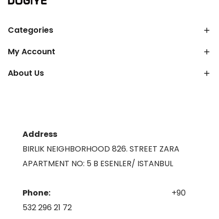
Categories
My Account
About Us
Address
BIRLIK NEIGHBORHOOD 826. STREET ZARA
APARTMENT NO: 5 B ESENLER/ ISTANBUL
Phone:
+90
532 296 21 72