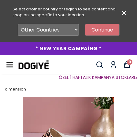
Select another country or region to see content and
shop online specific to your location.
Continue
* NEW YEAR CAMPAİNG *
0
ÖZEL 1 HAFTALIK KAMPANYA STOKLARLA SI
dimension