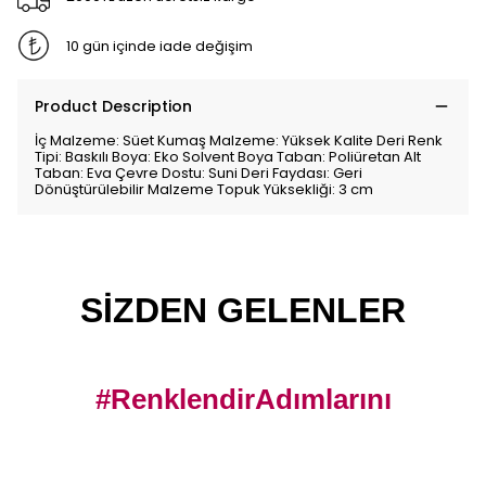
10 gün içinde iade değişim
Product Description
İç Malzeme: Süet Kumaş Malzeme: Yüksek Kalite Deri Renk
Tipi: Baskılı Boya: Eko Solvent Boya Taban: Poliüretan Alt
Taban: Eva Çevre Dostu: Suni Deri Faydası: Geri
Dönüştürülebilir Malzeme Topuk Yüksekliği: 3 cm
SİZDEN GELENLER
#RenklendirAdımlarını