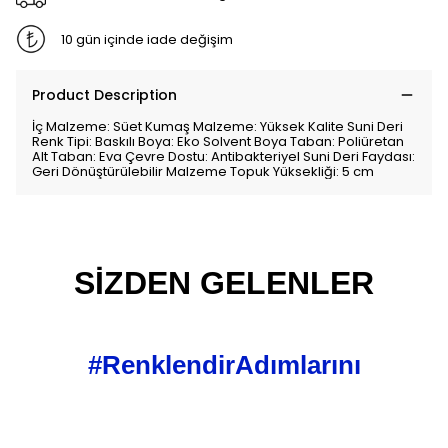
10 gün içinde iade değişim
Product Description
İç Malzeme: Süet Kumaş Malzeme: Yüksek Kalite Suni Deri
Renk Tipi: Baskılı Boya: Eko Solvent Boya Taban: Poliüretan
Alt Taban: Eva Çevre Dostu: Antibakteriyel Suni Deri Faydası:
Geri Dönüştürülebilir Malzeme Topuk Yüksekliği: 5 cm
SİZDEN GELENLER
#RenklendirAdımlarını