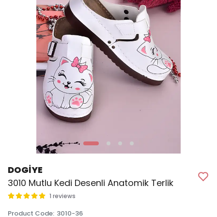
DOGİYE
3010 Mutlu Kedi Desenli Anatomik Terlik
1 reviews
Product Code
:
3010-36