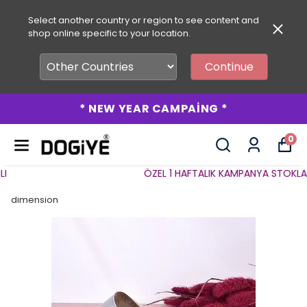
Select another country or region to see content and
shop online specific to your location.
Continue
* NEW YEAR CAMPAİNG *
0
ÖZEL 1 HAFTALIK KAMPANYA STOKLARLA
dimension