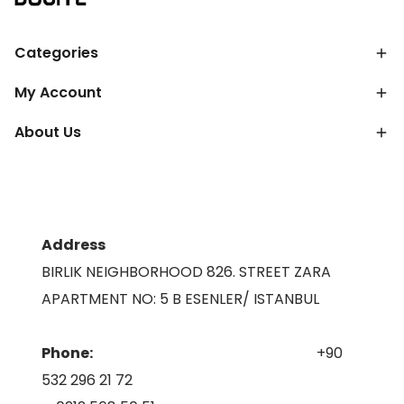
Categories
My Account
About Us
Address
BIRLIK NEIGHBORHOOD 826. STREET ZARA
APARTMENT NO: 5 B ESENLER/ ISTANBUL
Phone:
+90
532 296 21 72