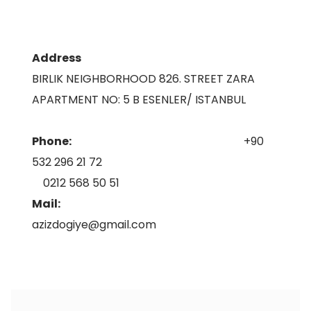
Address
BIRLIK NEIGHBORHOOD 826. STREET ZARA
APARTMENT NO: 5 B ESENLER/ ISTANBUL
Phone:
+90
532 296 21 72
0212 568 50 51
Mail:
azizdogiye@gmail.com