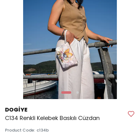
DOGİYE
C134 Renkli Kelebek Baskılı Cüzdan
Product Code
:
c134b