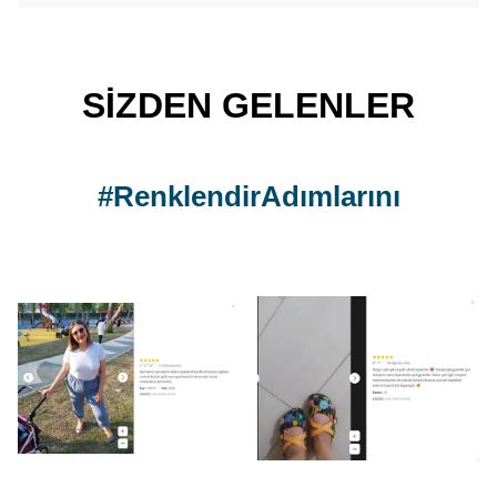
SİZDEN GELENLER
#RenklendirAdımlarını