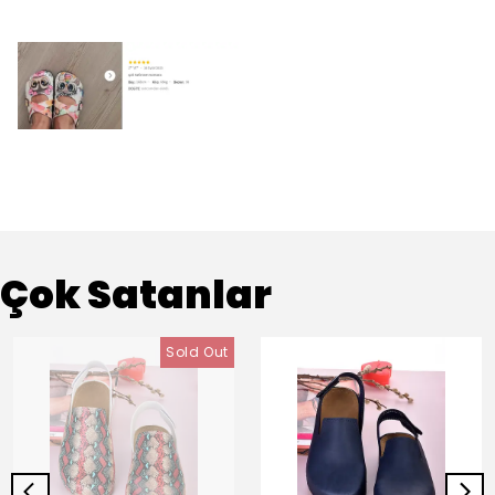
Çok Satanlar
Sold Out