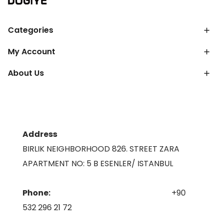
Categories
My Account
About Us
Address
BIRLIK NEIGHBORHOOD 826. STREET ZARA
APARTMENT NO: 5 B ESENLER/ ISTANBUL
Phone:
+90
532 296 21 72