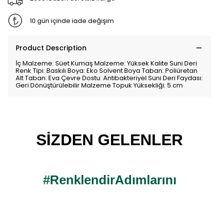
10 gün içinde iade değişim
Product Description
İç Malzeme: Süet Kumaş Malzeme: Yüksek Kalite Suni Deri
Renk Tipi: Baskılı Boya: Eko Solvent Boya Taban: Poliüretan
Alt Taban: Eva Çevre Dostu: Antibakteriyel Suni Deri Faydası:
Geri Dönüştürülebilir Malzeme Topuk Yüksekliği: 5 cm
SİZDEN GELENLER
#RenklendirAdımlarını