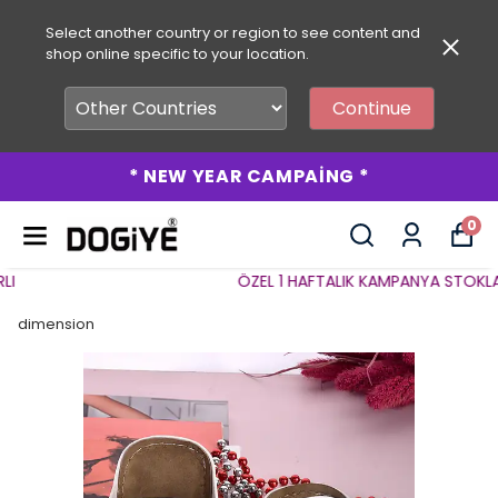
Select another country or region to see content and
shop online specific to your location.
Continue
* NEW YEAR CAMPAİNG *
0
ÖZEL 1 HAFTALIK KAMPANYA STOKLARLA
dimension